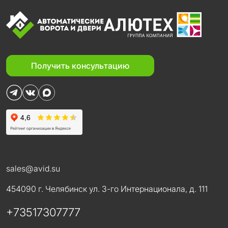
Получить консультацию
sales@avid.su
454090 г. Челябинск ул. 3-го Интернационала, д. 111
+73517307777