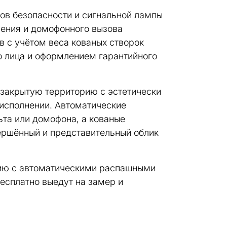
ов безопасности и сигнальной лампы
ения и домофонного вызова
в с учётом веса кованых створок
о лица и оформлением гарантийного
 закрытую территорию с эстетически
исполнении. Автоматические
ьта или домофона, а кованые
ершённый и представительный облик
рию с автоматическими распашными
есплатно выедут на замер и