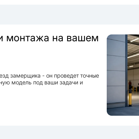
 и монтажа на вашем
езд замерщика - он проведет точные
ную модель под ваши задачи и