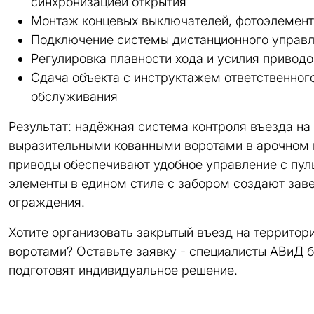
синхронизацией открытия
Монтаж концевых выключателей, фотоэлемент
Подключение системы дистанционного управл
Регулировка плавности хода и усилия приводо
Сдача объекта с инструктажем ответственног
обслуживания
Результат: надёжная система контроля въезда на
выразительными кованными воротами в арочном 
приводы обеспечивают удобное управление с пул
элементы в едином стиле с забором создают зав
ограждения.
Хотите организовать закрытый въезд на террито
воротами? Оставьте заявку - специалисты АВиД б
подготовят индивидуальное решение.