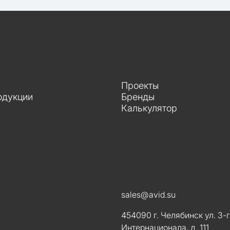
Проекты
одукции
Бренды
Калькулятор
sales@avid.su
454090 г. Челябинск ул. 3-
Интернационала, д. 111