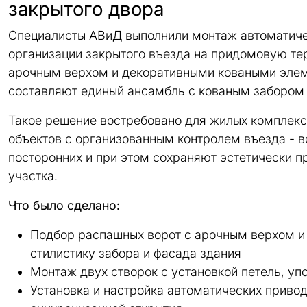
закрытого двора
Специалисты АВиД выполнили монтаж автоматиче
организации закрытого въезда на придомовую те
арочным верхом и декоративными коваными элем
составляют единый ансамбль с кованым забором 
Такое решение востребовано для жилых комплекс
объектов с организованным контролем въезда - 
посторонних и при этом сохраняют эстетически п
участка.
Что было сделано:
Подбор распашных ворот с арочным верхом и
стилистику забора и фасада здания
Монтаж двух створок с установкой петель, уп
Установка и настройка автоматических приво