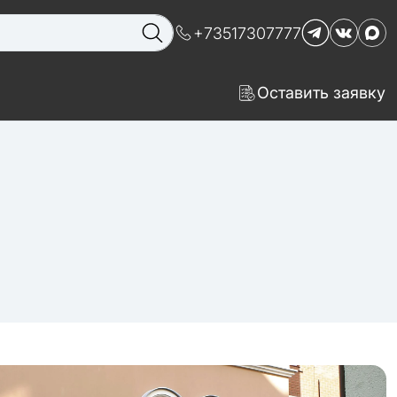
+73517307777
Оставить заявку