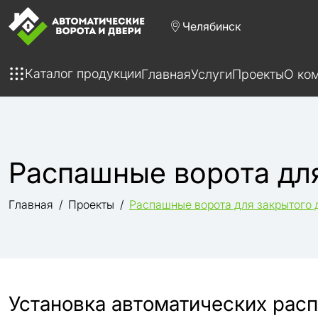
Челябинск
Каталог продукции
Главная
Услуги
Проекты
О ко
Распашные ворота для
Главная
Проекты
Распашные ворота для закрытого 
Установка автоматических рас