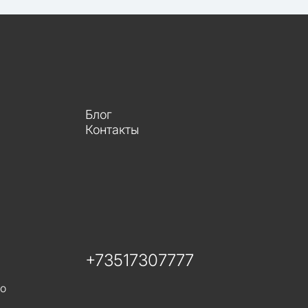
Блог
Контакты
+73517307777
го