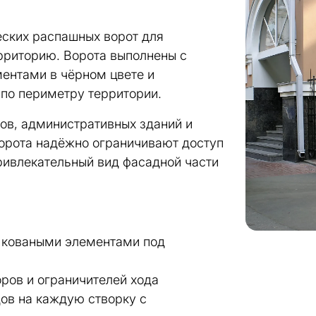
ских распашных ворот для
рриторию. Ворота выполнены с
ентами в чёрном цвете и
по периметру территории.
ов, административных зданий и
ворота надёжно ограничивают доступ
ривлекательный вид фасадной части
 коваными элементами под
оров и ограничителей хода
дов на каждую створку с