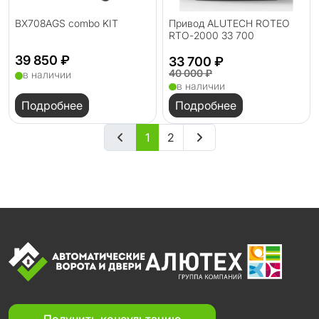
BX708AGS combo KIT
Привод ALUTECH ROTEO
RTО-2000 33 700
39 850 ₽
33 700 ₽
40 000 ₽
в наличии
в наличии
Подробнее
Подробнее
1
2