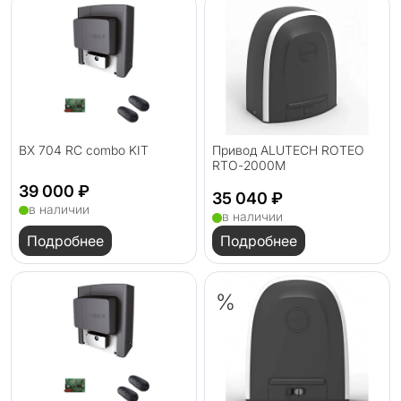
BX 704 RC combo KIT
Привод ALUTECH ROTEO
RTО-2000M
39 000 ₽
35 040 ₽
в наличии
в наличии
Подробнее
Подробнее
%