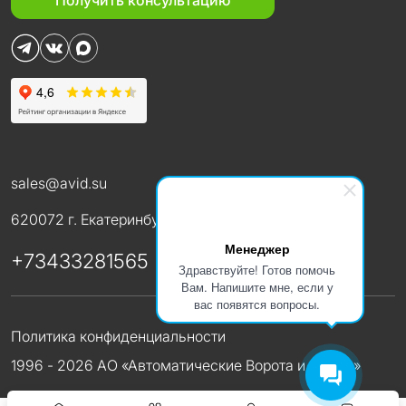
Получить консультацию
sales@avid.su
620072 г. Екатеринбург ул. В. Высоцкого, 50
Менеджер
+73433281565
Здравствуйте! Готов помочь
Вам. Напишите мне, если у
вас появятся вопросы.
Политика конфиденциальности
1996 - 2026 АО «Автоматические Ворота и Двери»