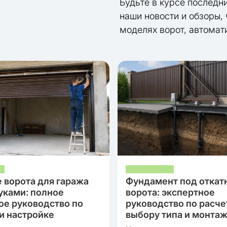
Будьте в курсе последн
наши новости и обзоры,
моделях ворот, автомат
 ворота для гаража
Фундамент под откат
уками: полное
ворота: экспертное
ое руководство по
руководство по расче
и настройке
выбору типа и монта