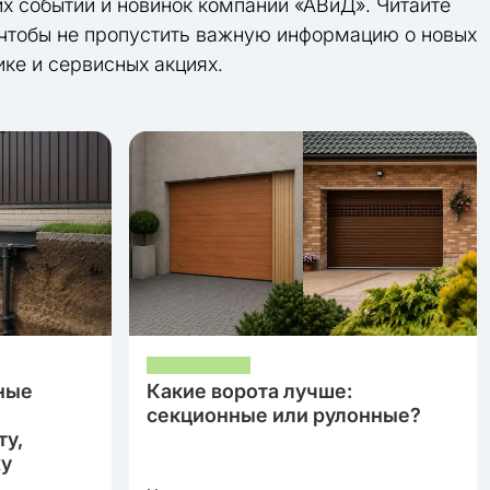
их событий и новинок компании «АВиД». Читайте
 чтобы не пропустить важную информацию о новых
ике и сервисных акциях.
ные
Какие ворота лучше:
секционные или рулонные?
ту,
жу