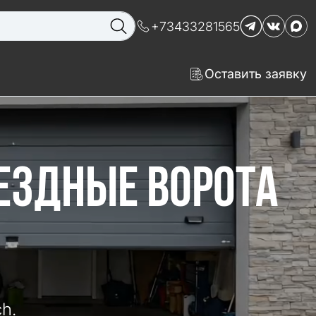
+73433281565
Оставить заявку
ЕЗДНЫЕ ВОРОТА
h.