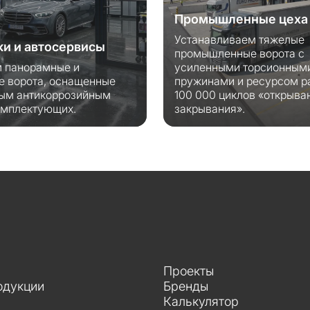
Промышленные цеха 
Устанавливаем тяжелые
и и автосервисы
промышленные ворота с
 панорамные и
усиленными торсионным
е ворота, оснащенные
пружинами и ресурсом р
ым антикоррозийным
100 000 циклов «открыва
омплектующих.
закрывания».
Проекты
одукции
Бренды
Калькулятор