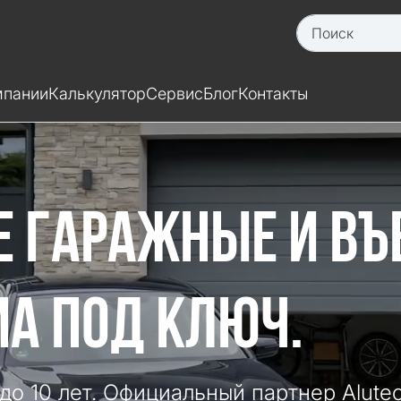
мпании
Калькулятор
Сервис
Блог
Контакты
Е ГАРАЖНЫЕ И ВЪ
А ПОД КЛЮЧ.
 до 10 лет. Официальный партнер Alutec