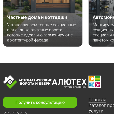
Частные дома и коттеджи
Автомойк
Устанавливаем теплые секционные
Монтируем
и въездные откатные ворота,
секционны
которые идеально гармонируют с
специальн
архитектурой фасада.
пакетом к
Главная
Получить консультацию
Каталог пр
Услуги