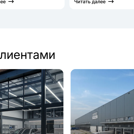
лее
Читать далее
клиентами