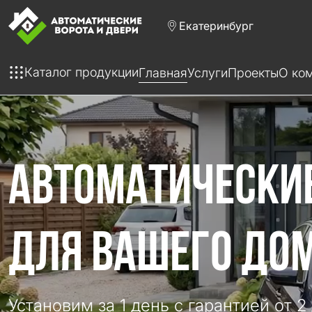
Екатеринбург
Каталог продукции
Главная
Услуги
Проекты
О ко
АВТОМАТИЧЕСКИ
ДЛЯ ВАШЕГО ДОМ
Установим за 1 день с гарантией от 2