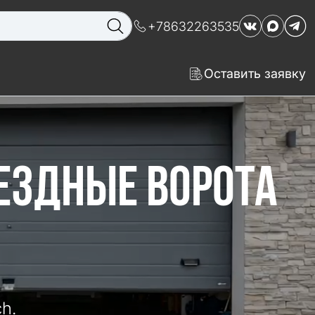
+78632263535
Оставить заявку
ЕЗДНЫЕ ВОРОТА
h.