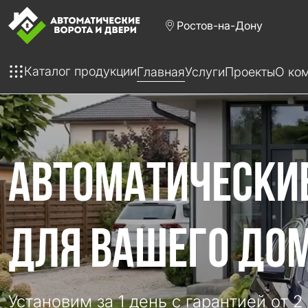
Ростов-на-Дону
Каталог продукции
Главная
Услуги
Проекты
О ко
АВТОМАТИЧЕСКИ
ДЛЯ ВАШЕГО ДОМ
Установим за 1 день с гарантией от 2