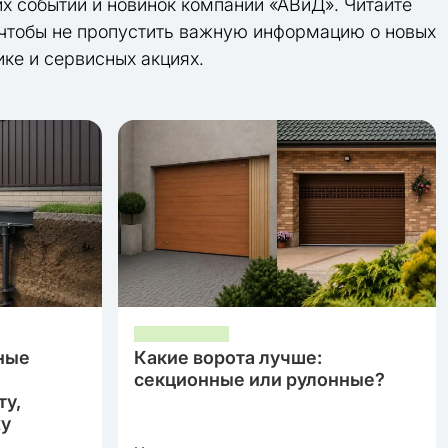
их событий и новинок компании «АВиД». Читайте
 чтобы не пропустить важную информацию о новых
ике и сервисных акциях.
ные
Какие ворота лучше:
секционные или рулонные?
ту,
жу