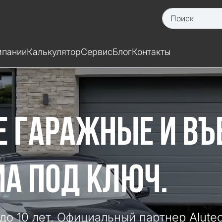
мпании
Калькулятор
Сервис
Блог
Контакты
Е ГАРАЖНЫЕ И ВЪ
А ПОД КЛЮЧ.
 до 10 лет. Официальный партнер Alutec