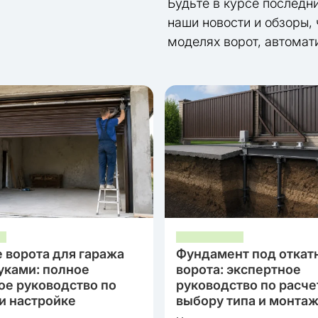
Будьте в курсе последн
наши новости и обзоры,
моделях ворот, автомат
 ворота для гаража
Фундамент под откат
уками: полное
ворота: экспертное
ое руководство по
руководство по расче
и настройке
выбору типа и монта