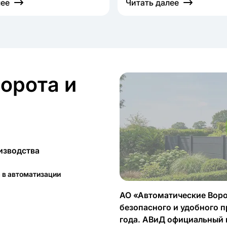
лее
Читать далее
орота и
изводства
а в автоматизации
АО «Автоматические Воро
безопасного и удобного п
года. АВиД официальный 