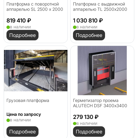
Платформа с поворотной
Платформа с выдвижной
аппарелью SL 2500 х 2000
аппарелью TL 2500х2000
819 410 ₽
1 030 810 ₽
в наличии
в наличии
Подробнее
Подробнее
Грузовая платформа
Герметизатор проема
ALUTECH DSF 3400х3400
Цена по запросу
279 130 ₽
в наличии
в наличии
Подробнее
Подробнее