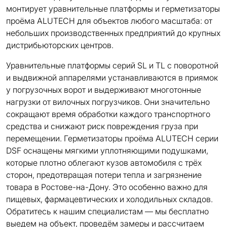
монтирует уравнительные платформы и герметизаторы
проёма ALUTECH для объектов любого масштаба: от
небольших производственных предприятий до крупных
дистрибьюторских центров.
Уравнительные платформы серий SL и TL с поворотной
и выдвижной аппарелями устанавливаются в приямок
у погрузочных ворот и выдерживают многотонные
нагрузки от вилочных погрузчиков. Они значительно
сокращают время обработки каждого транспортного
средства и снижают риск повреждения груза при
перемещении. Герметизаторы проёма ALUTECH серии
DSF оснащены мягкими уплотняющими подушками,
которые плотно облегают кузов автомобиля с трёх
сторон, предотвращая потери тепла и загрязнение
товара в Ростове-на-Дону. Это особенно важно для
пищевых, фармацевтических и холодильных складов.
Обратитесь к нашим специалистам — мы бесплатно
выедем на объект, проведём замеры и рассчитаем