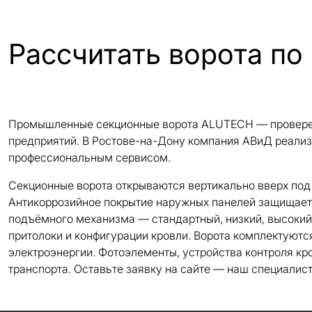
Рассчитать ворота по
Промышленные секционные ворота ALUTECH — проверенн
предприятий. В Ростове-на-Дону компания АВиД реализу
профессиональным сервисом.
Секционные ворота открываются вертикально вверх под
Антикоррозийное покрытие наружных панелей защищает к
подъёмного механизма — стандартный, низкий, высокий
притолоки и конфигурации кровли. Ворота комплектуют
электроэнергии. Фотоэлементы, устройства контроля к
транспорта. Оставьте заявку на сайте — наш специалис