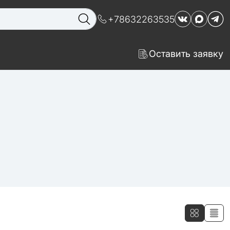
+78632263535
Оставить заявку