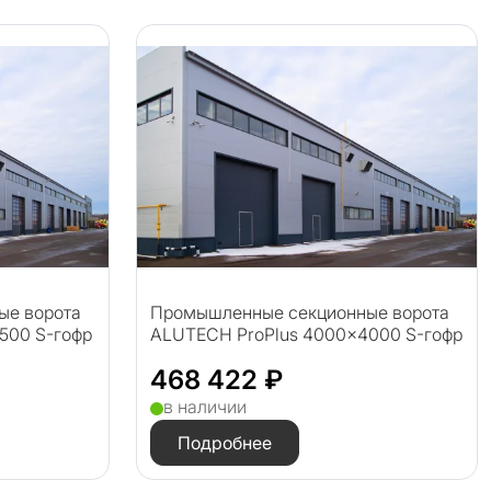
ые ворота
Промышленные секционные ворота
500 S-гофр
ALUTECH ProPlus 4000×4000 S-гофр
468 422 ₽
в наличии
Подробнее