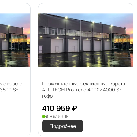
ые ворота
Промышленные секционные ворота
3500 S-
ALUTECH ProTrend 4000×4000 S-
гофр
410 959 ₽
в наличии
Подробнее