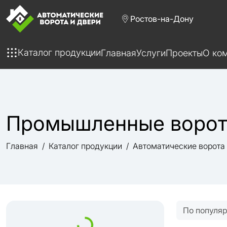
Ростов-на-Дону
Каталог продукции
Главная
Услуги
Проекты
О ко
Промышленные ворот
Главная
Каталог продукции
Автоматические ворота
По популя