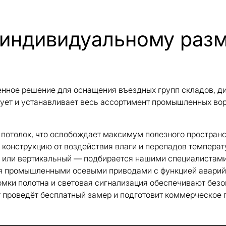
 индивидуальному раз
ое решение для оснащения въездных групп складов, ди
ет и устанавливает весь ассортимент промышленных ворот
 потолок, что освобождает максимум полезного пространс
онструкцию от воздействия влаги и перепадов температу
 или вертикальный — подбирается нашими специалистами
ся промышленными осевыми приводами с функцией аварий
ромки полотна и световая сигнализация обеспечивают без
т проведёт бесплатный замер и подготовит коммерческое 