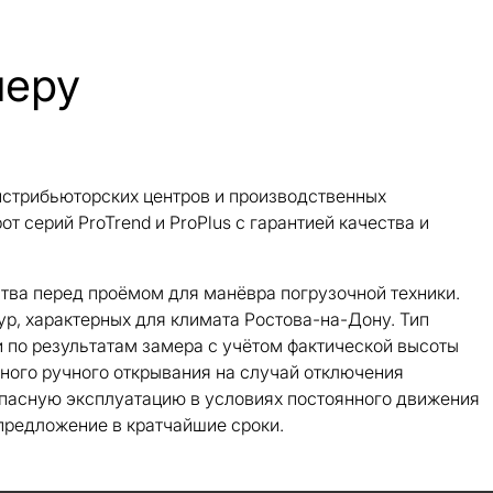
меру
стрибьюторских центров и производственных
 серий ProTrend и ProPlus с гарантией качества и
тва перед проёмом для манёвра погрузочной техники.
р, характерных для климата Ростова-на-Дону. Тип
 по результатам замера с учётом фактической высоты
ного ручного открывания на случай отключения
опасную эксплуатацию в условиях постоянного движения
предложение в кратчайшие сроки.