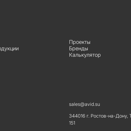
Проекты
одукции
Бренды
Калькулятор
sales@avid.su
344016 г. Ростов-на-Дону, 
151