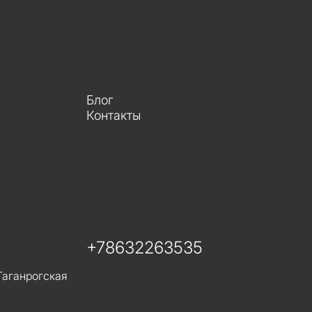
Блог
Контакты
+78632263535
Таганрогская