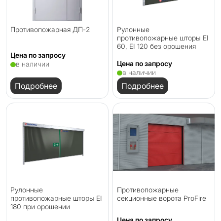
Противопожарная ДП-2
Рулонные
противопожарные шторы EI
60, EI 120 без орошения
Цена по запросу
Цена по запросу
в наличии
в наличии
Подробнее
Подробнее
Рулонные
Противопожарные
противопожарные шторы EI
секционные ворота ProFire
180 при орошении
Цена по запросу