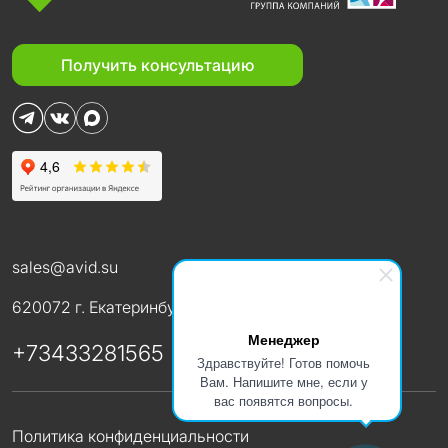
Получить консультацию
sales@avid.su
620072 г. Екатеринбург ул. В. Высоцкого, 50
Менеджер
+73433281565
Здравствуйте! Готов помочь
Вам. Напишите мне, если у
вас появятся вопросы.
Политика конфиденциальности