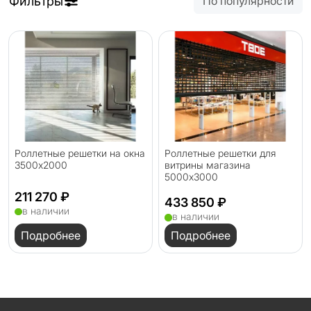
Фильтры
По популярности
Роллетные решетки на окна
Роллетные решетки для
3500x2000
витрины магазина
5000x3000
211 270 ₽
433 850 ₽
в наличии
в наличии
Подробнее
Подробнее