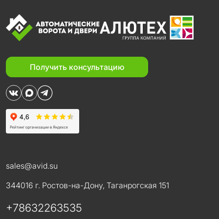
Получить консультацию
sales@avid.su
344016 г. Ростов-на-Дону, Таганрогская 151
Менеджер
+78632263535
Здравствуйте! Готов помочь