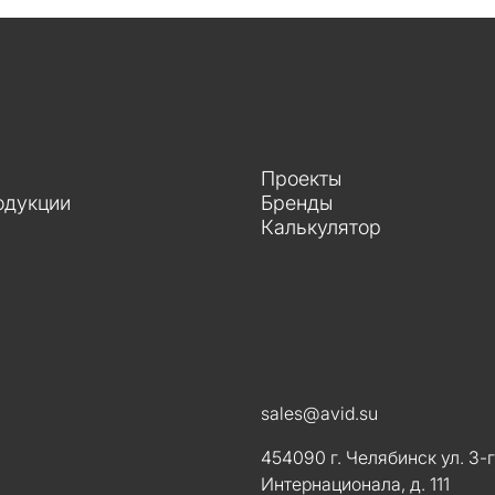
Проекты
одукции
Бренды
Калькулятор
sales@avid.su
454090 г. Челябинск ул. 3-
Интернационала, д. 111