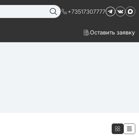
+73517307777
Оставить заявку