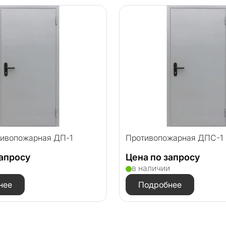
тивопожарная ДП-1
Противопожарная ДПC-1
запросу
Цена по запросу
и
в наличии
нее
Подробнее