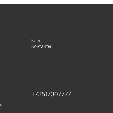
Блог
Контакты
+73517307777
го