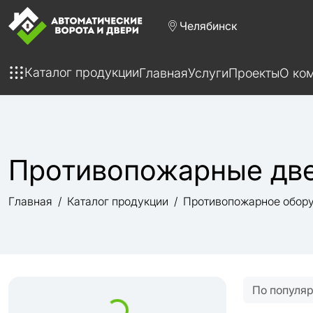
Челябинск
Каталог продукции
Главная
Услуги
Проекты
О ко
Противопожарные дв
Главная
Каталог продукции
Противопожарное обор
По популя