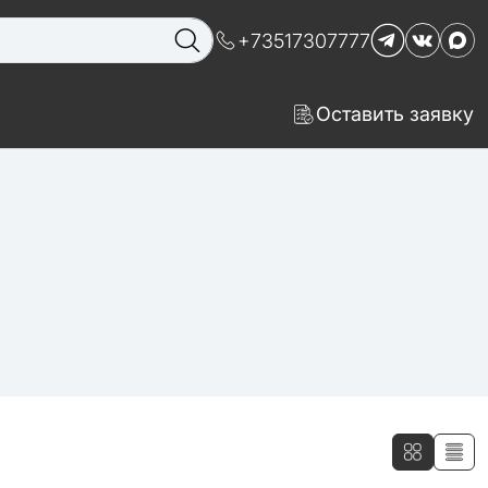
+73517307777
Оставить заявку