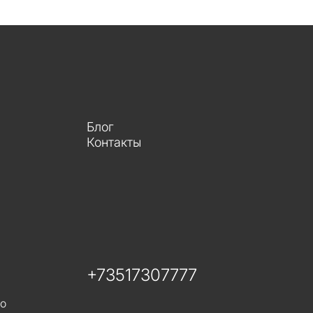
Блог
Контакты
+73517307777
го