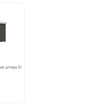
ые шторы EI