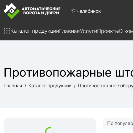
Челябинск
Каталог продукции
Главная
Услуги
Проекты
О ко
Противопожарные шт
Главная
Каталог продукции
Противопожарное обор
По популя