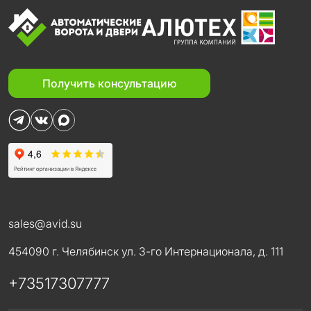
Получить консультацию
sales@avid.su
454090 г. Челябинск ул. 3-го Интернационала, д. 111
Менеджер
+73517307777
Здравствуйте! Готов помочь
Вам. Напишите мне, если у