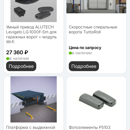
Умный привод ALUTECH
Скоростные спиральные
Levigato LG‑1000F‑Sm для
ворота TurboRoll
гаражных ворот + модуль
Wi‑fi
Цена по запросу
27 360 ₽
в наличии
в наличии
Подробнее
Подробнее
Платформа с выдвижной
Фотоэлементы P5103