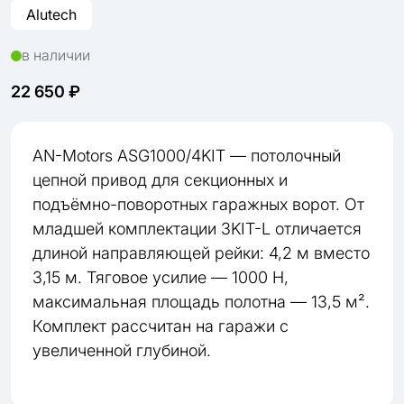
Alutech
в наличии
22 650 ₽
AN-Motors ASG1000/4KIT — потолочный
цепной привод для секционных и
подъёмно-поворотных гаражных ворот. От
младшей комплектации 3KIT-L отличается
длиной направляющей рейки: 4,2 м вместо
3,15 м. Тяговое усилие — 1000 Н,
максимальная площадь полотна — 13,5 м².
Комплект рассчитан на гаражи с
увеличенной глубиной.