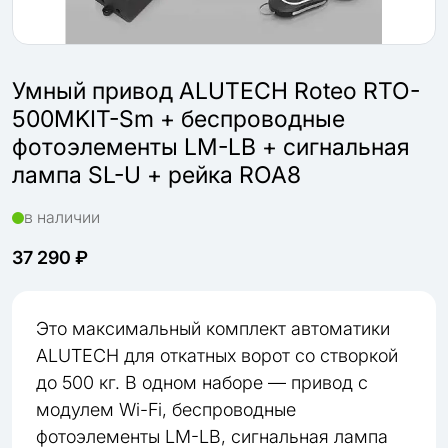
Умный привод ALUTECH Roteo RTO-
500MKIT-Sm + беспроводные
фотоэлементы LM-LB + сигнальная
лампа SL-U + рейка ROA8
в наличии
37 290 ₽
Это максимальный комплект автоматики
ALUTECH для откатных ворот со створкой
до 500 кг. В одном наборе — привод с
модулем Wi-Fi, беспроводные
фотоэлементы LM-LB, сигнальная лампа