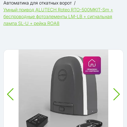
Автоматика для откатных ворот
Умный привод ALUTECH Roteo RTO-500MKIT-Sm +
беспроводные фотоэлементы LM-LB + сигнальная
лампа SL-U + рейка ROA8