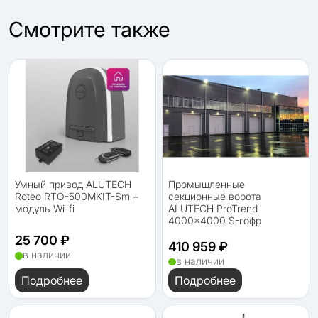
Cмотрите также
Умный привод ALUTECH
Промышленные
Roteo RTO-500MKIT-Sm +
секционные ворота
модуль Wi-fi
ALUTECH ProTrend
4000×4000 S-гофр
25 700 ₽
410 959 ₽
в наличии
в наличии
Подробнее
Подробнее