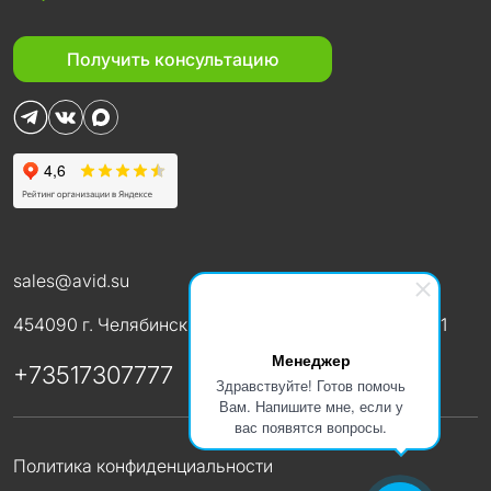
Получить консультацию
sales@avid.su
454090 г. Челябинск ул. 3-го Интернационала, д. 111
Менеджер
+73517307777
Здравствуйте! Готов помочь
Вам. Напишите мне, если у
вас появятся вопросы.
Политика конфиденциальности