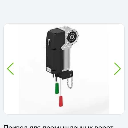
Привод для промышленных ворот