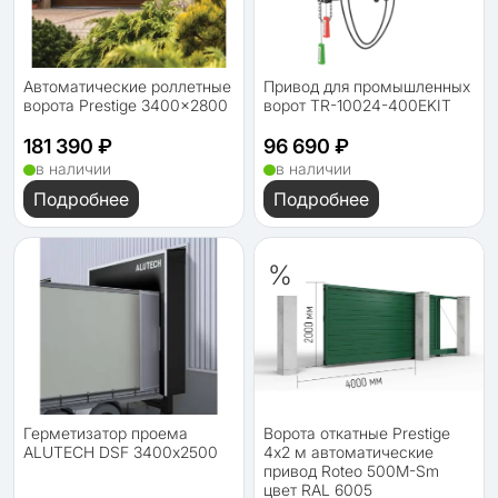
Автоматические роллетные
Привод для промышленных
ворота Prestige 3400x2800
ворот TR-10024-400EKIT
181 390 ₽
96 690 ₽
в наличии
в наличии
Подробнее
Подробнее
%
Герметизатор проема
Ворота откатные Prestige
ALUTECH DSF 3400х2500
4х2 м автоматические
привод Roteo 500M-Sm
цвет RAL 6005