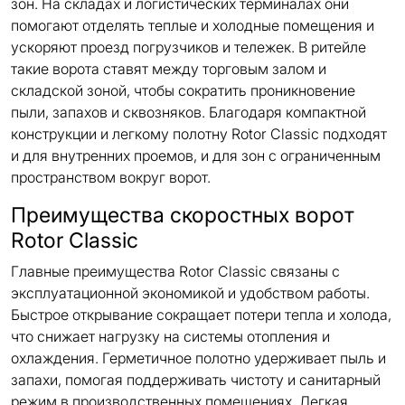
зон. На складах и логистических терминалах они
помогают отделять теплые и холодные помещения и
ускоряют проезд погрузчиков и тележек. В ритейле
такие ворота ставят между торговым залом и
складской зоной, чтобы сократить проникновение
пыли, запахов и сквозняков. Благодаря компактной
конструкции и легкому полотну Rotor Classic подходят
и для внутренних проемов, и для зон с ограниченным
пространством вокруг ворот.
Преимущества скоростных ворот
Rotor Classic
Главные преимущества Rotor Classic связаны с
эксплуатационной экономикой и удобством работы.
Быстрое открывание сокращает потери тепла и холода,
что снижает нагрузку на системы отопления и
охлаждения. Герметичное полотно удерживает пыль и
запахи, помогая поддерживать чистоту и санитарный
режим в производственных помещениях. Легкая