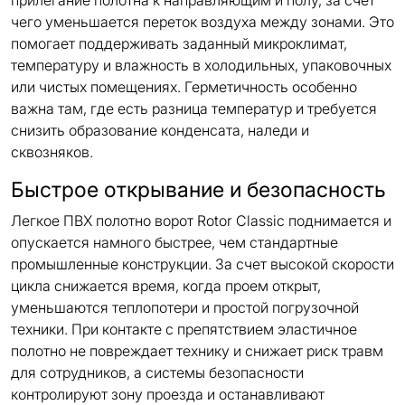
прилегание полотна к направляющим и полу, за счет
чего уменьшается переток воздуха между зонами. Это
помогает поддерживать заданный микроклимат,
температуру и влажность в холодильных, упаковочных
или чистых помещениях. Герметичность особенно
важна там, где есть разница температур и требуется
снизить образование конденсата, наледи и
сквозняков.
Быстрое открывание и безопасность
Легкое ПВХ полотно ворот Rotor Classic поднимается и
опускается намного быстрее, чем стандартные
промышленные конструкции. За счет высокой скорости
цикла снижается время, когда проем открыт,
уменьшаются теплопотери и простой погрузочной
техники. При контакте с препятствием эластичное
полотно не повреждает технику и снижает риск травм
для сотрудников, а системы безопасности
контролируют зону проезда и останавливают