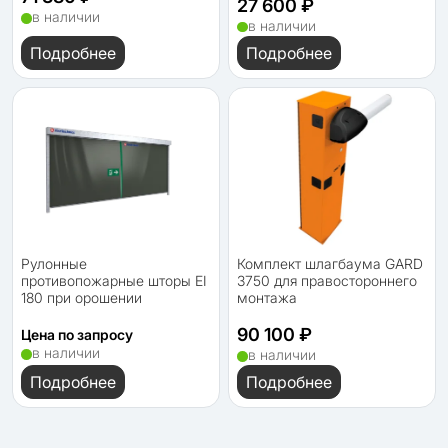
27 600 ₽
в наличии
в наличии
Подробнее
Подробнее
Рулонные
Комплект шлагбаума GARD
противопожарные шторы EI
3750 для правостороннего
180 при орошении
монтажа
90 100 ₽
Цена по запросу
в наличии
в наличии
Подробнее
Подробнее