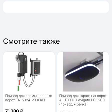
Cмотрите также
Привод для промышленных
Привод для гаражных ворот
ворот TR-5024-230EKIT
ALUTECH Levigato LG-1200
(привод + рейка)
71 380 ₽