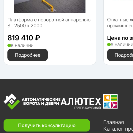
Платформа с поворотной аппарелью
Откатные 
SL 2500 х 2000
промышлен
819 410 ₽
Цена по 
в наличи
в наличии
Подробнее
Подроб
Главная
Получить консультацию
Каталог пр