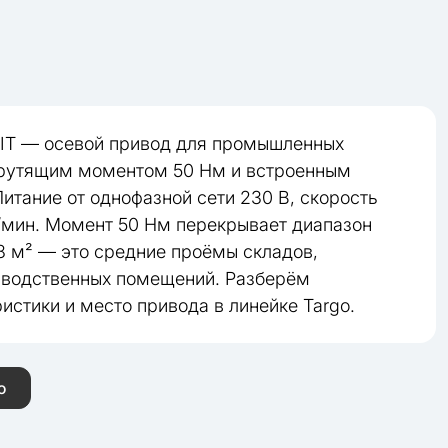
IT — осевой привод для промышленных
крутящим моментом 50 Нм и встроенным
итание от однофазной сети 230 В, скорость
/мин. Момент 50 Нм перекрывает диапазон
8 м² — это средние проёмы складов,
зводственных помещений. Разберём
истики и место привода в линейке Targo.
ю