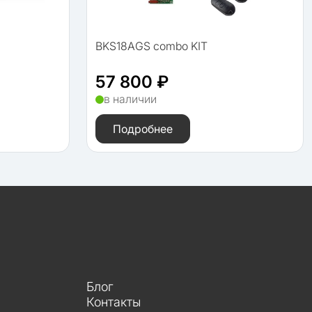
BKS18AGS combo KIT
57 800 ₽
в наличии
Подробнее
Блог
Контакты