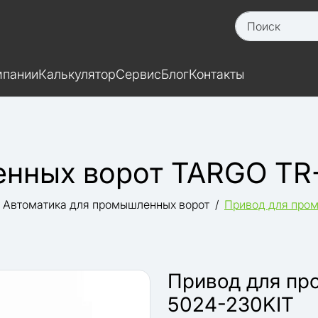
мпании
Калькулятор
Сервис
Блог
Контакты
нных ворот TARGO TR
Автоматика для промышленных ворот
Привод для про
Привод для пр
5024-230KIT