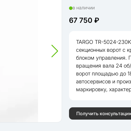
в наличии
67 750 ₽
TARGO TR-5024-230K
секционных ворот с 
блоком управления. П
вращения вала 24 об
ворот площадью до 1
автосервисов и прои
маркировку, характер
Получить консультаци