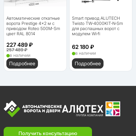
Автоматические откатные
Smart привод ALUTECH
ворота Prestige 4x2 м с
Twisto TW‑4000KIT‑N‑Sm
приводом Roteo 500M-Sm
для распашных ворот с
цвет RAL 8014
модулем Wi‑fi
227 489 ₽
62 180 ₽
257 489 ₽
в наличии
в наличии
Подробнее
Подробнее
Получить консультацию