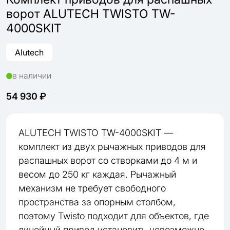
ворот ALUTECH TWISTO TW-
4000SKIT
Alutech
в наличии
54 930 ₽
ALUTECH TWISTO TW-4000SKIT —
комплект из двух рычажных приводов для
распашных ворот со створками до 4 м и
весом до 250 кг каждая. Рычажный
механизм не требует свободного
пространства за опорным столбом,
поэтому Twisto подходит для объектов, где
линейный привод установить невозможно.