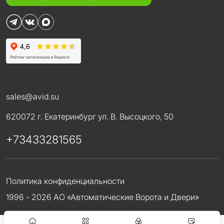
sales@avid.su
620072 г. Екатеринбург ул. В. Высоцкого, 50
+73433281565
Политика конфиденциальности
1996 - 2026 АО «Автоматические Ворота и Двери»