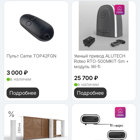
Пульт Came TOP42FGN
Умный привод ALUTECH
Roteo RTO-500MKIT-Sm +
модуль Wi-fi
3 000 ₽
25 700 ₽
в наличии
в наличии
Подробнее
Подробнее
%