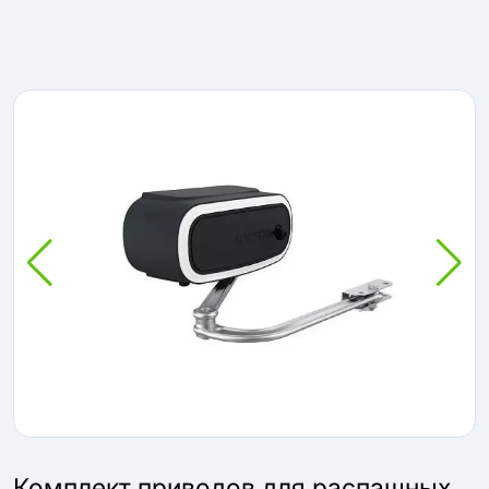
Комплект приводов для распашных