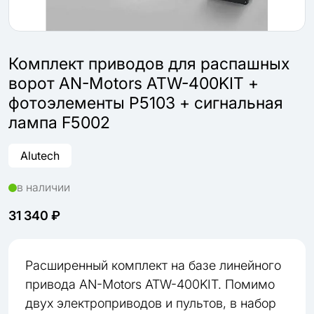
Комплект приводов для распашных
ворот AN-Motors ATW-400KIT +
фотоэлементы P5103 + сигнальная
лампа F5002
Alutech
в наличии
31 340 ₽
Расширенный комплект на базе линейного
привода AN-Motors ATW-400KIT. Помимо
двух электроприводов и пультов, в набор