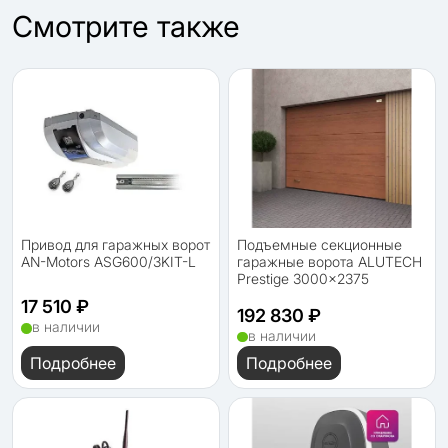
Cмотрите также
Привод для гаражных ворот
Подъемные секционные
AN-Motors ASG600/3KIT-L
гаражные ворота ALUTECH
Prestige 3000×2375
17 510 ₽
192 830 ₽
в наличии
в наличии
Подробнее
Подробнее