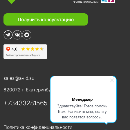
Получить консультацию
sales@avid.su
620072 г. Екатеринбург ул. В. Высоцкого, 50
Менеджер
+73433281565
Здравствуйте! Готов помочь
Вам. Напишите мне, если у
вас появятся вопросы.
Политика конфиденциальности