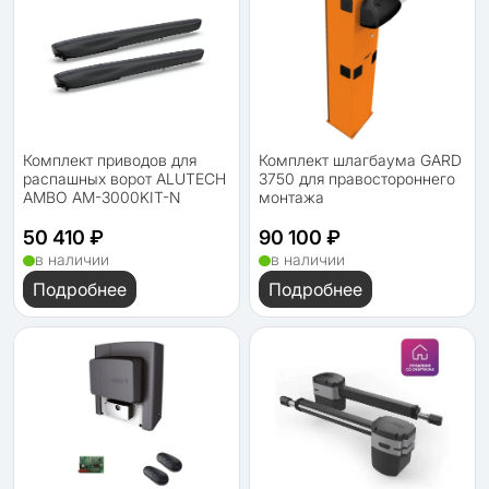
Комплект приводов для
Комплект шлагбаума GARD
распашных ворот ALUTECH
3750 для правостороннего
AMBO AM-3000KIT-N
монтажа
50 410 ₽
90 100 ₽
в наличии
в наличии
Подробнее
Подробнее