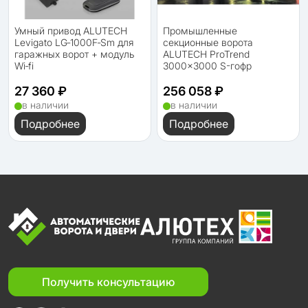
Умный привод ALUTECH
Промышленные
Levigato LG‑1000F‑Sm для
секционные ворота
гаражных ворот + модуль
ALUTECH ProTrend
Wi‑fi
3000×3000 S-гофр
27 360 ₽
256 058 ₽
в наличии
в наличии
Подробнее
Подробнее
Получить консультацию