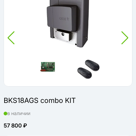
BKS18AGS combo KIT
в наличии
57 800 ₽