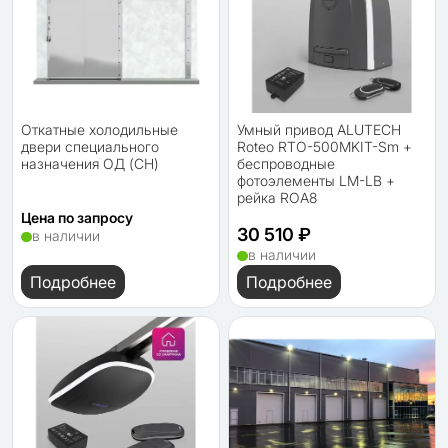
Откатные холодильные
Умный привод ALUTECH
двери специального
Roteo RTO-500MKIT-Sm +
назначения ОД (СН)
беспроводные
фотоэлементы LM-LB +
рейка ROA8
Цена по запросу
30 510 ₽
в наличии
в наличии
Подробнее
Подробнее