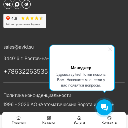
sales@avid.su
344016 г. Ростов-на-Дону, Таганрогская 151
Менеджер
+78632263535
Здравствуйте! Готов помочь
Вам. Напишите мне, если у
вас появятся вопросы.
Политика конфиденциальности
1996 - 2026 АО «Автоматические Ворота и Двери»
Главная
Каталог
Услуги
Контакты