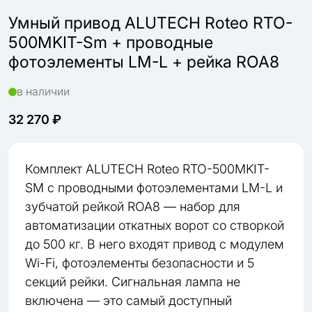
Умный привод ALUTECH Roteo RTO-
500MKIT-Sm + проводные
фотоэлементы LM-L + рейка ROA8
в наличии
32 270 ₽
Комплект ALUTECH Roteo RTO-500MKIT-
SM с проводными фотоэлементами LM-L и
зубчатой рейкой ROA8 — набор для
автоматизации откатных ворот со створкой
до 500 кг. В него входят привод с модулем
Wi-Fi, фотоэлементы безопасности и 5
секций рейки. Сигнальная лампа не
включена — это самый доступный