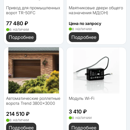
Привод для промышленных
Маятниковые двери общего
ворот TR-50FC
назначения МД(ОН)
77 480 ₽
Цена по запросу
в наличии
в наличии
Подробнее
Подробнее
Автоматические роллетные
Модуль Wi-Fi
ворота Trend 3800x3000
3 410 ₽
214 510 ₽
в наличии
в наличии
Подробнее
Подробнее