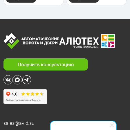
Получить консультацию
sales@avid.su