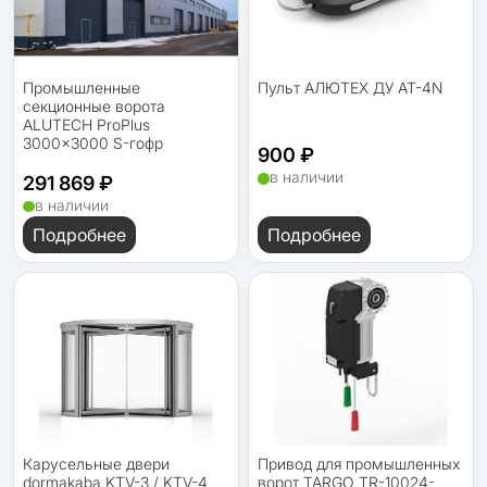
Промышленные
Пульт АЛЮТЕХ ДУ AT-4N
секционные ворота
ALUTECH ProPlus
3000×3000 S-гофр
900 ₽
в наличии
291 869 ₽
в наличии
Подробнее
Подробнее
Карусельные двери
Привод для промышленных
dormakaba KTV-3 / KTV-4
ворот TARGO TR-10024-