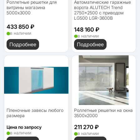
Роллетные решетки для
Автоматические гаражные
витрины магазина
ворота ALUTECH Trend
5000x3000
2750×2500 с приводом
LG500 LGR-3600B
433 850 ₽
148 160 ₽
в наличии
в наличии
Подробнее
Подробнее
Пленочные завесы любого
Роллетные решетки на окна
размера
3500x2000
211 270 ₽
Цена по запросу
в наличии
в наличии