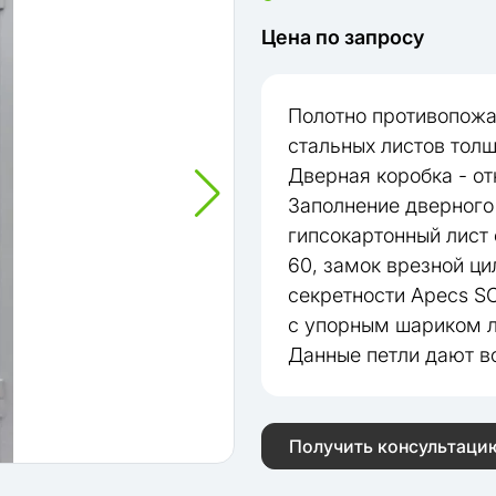
Цена по запросу
Полотно противопожа
стальных листов тол
Дверная коробка - о
Заполнение дверного 
гипсокартонный лист 
60, замок врезной ц
секретности Apecs SC
с упорным шариком 
Данные петли дают в
Получить консультаци