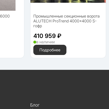
B6000
Промышленные секционные ворота
ALUTECH ProTrend 4000×4000 S-
гофр
410 959 ₽
в наличии
Подробнее
Блог