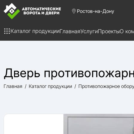
Ростов-на-Дону
Каталог продукции
Главная
Услуги
Проекты
О ко
Дверь противопожарн
Главная
Каталог продукции
Противопожарное обор