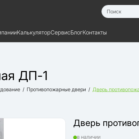
мпании
Калькулятор
Сервис
Блог
Контакты
ая ДП-1
удование
Противопожарные двери
Дверь противопож
Дверь противо
в наличии