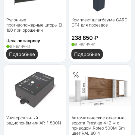
Рулонные
Комплект шлагбаума GARD
противопожарные шторы EI
GT4 для проездов
180 при орошении
238 850 ₽
Цена по запросу
в наличии
в наличии
Подробнее
Подробнее
%
Универсальный
Автоматические откатные
радиоприёмник AR-1-500N
ворота Prestige 4x2 м с
приводом Roteo 500M-Sm
цвет RAL 8014