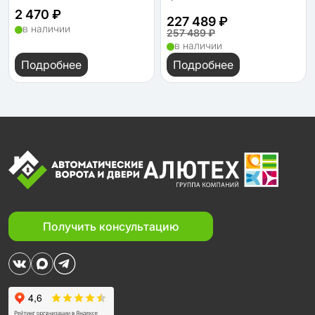
2 470 ₽
227 489 ₽
в наличии
257 489 ₽
в наличии
Подробнее
Подробнее
Получить консультацию