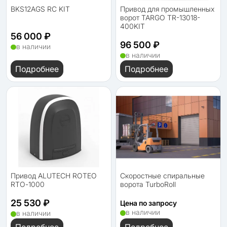
BKS12AGS RC KIT
Привод для промышленных
ворот TARGO TR-13018-
400KIT
56 000 ₽
96 500 ₽
в наличии
в наличии
Подробнее
Подробнее
Привод ALUTECH ROTEO
Скоростные спиральные
RTО-1000
ворота TurboRoll
25 530 ₽
Цена по запросу
в наличии
в наличии