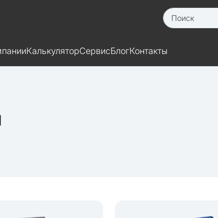
мпании
Калькулятор
Сервис
Блог
Контакты
и