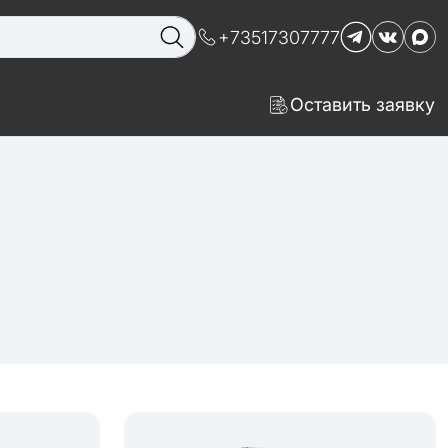
+73517307777
Оставить заявку