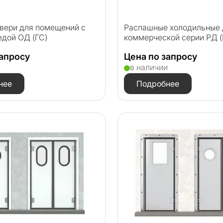
вери для помещений с
Распашные холодильные 
едой ОД (ГС)
коммерческой серии РД (
запросу
Цена по запросу
и
в наличии
нее
Подробнее