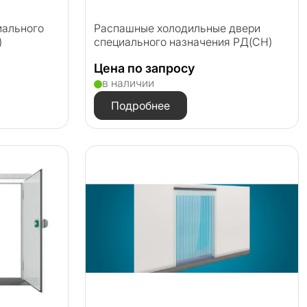
иального
Распашные холодильные двери
)
специального назначения РД(СН)
Цена по запросу
в наличии
Подробнее