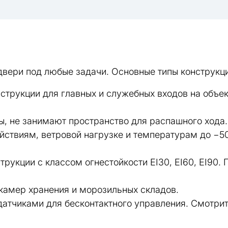
вери под любые задачи. Основные типы конструкци
струкции для главных и служебных входов на объе
, не занимают пространство для распашного хода.
твиям, ветровой нагрузке и температурам до −50
укции с классом огнестойкости EI30, EI60, EI90.
камер хранения и морозильных складов.
атчиками для бесконтактного управления. Смотрит