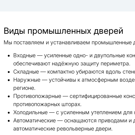
Виды промышленных дверей
Мы поставляем и устанавливаем промышленные д
Входные — усиленные одно- и двупольные кон
обеспечивают надёжную защиту периметра.
Складные — компактно убираются вдоль стены
Наружные — устойчивы к атмосферным воздейс
регионе.
Противопожарные — сертифицированные констр
противопожарных шторах.
Холодильные — с усиленным утеплением для 
Автоматические — оснащаются приводами и д
автоматические револьверные двери.