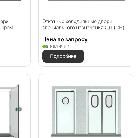
вери
Откатные холодильные двери
(Пром)
специального назначения ОД (СН)
Цена по запросу
в наличии
Подробнее