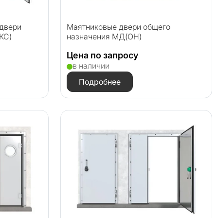
двери
Маятниковые двери общего
КС)
назначения МД(ОН)
Цена по запросу
в наличии
Подробнее