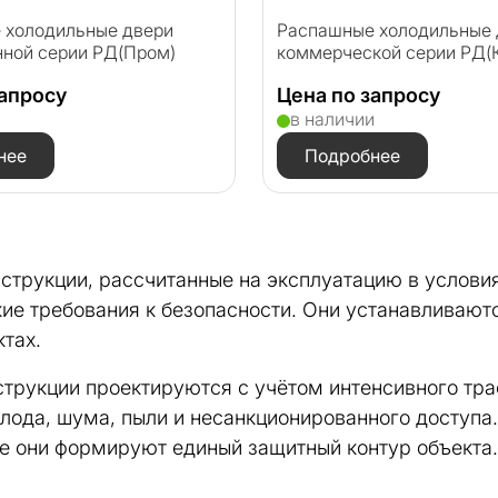
 холодильные двери
Распашные холодильные 
ной серии РД(Пром)
коммерческой серии РД(
запросу
Цена по запросу
и
в наличии
нее
Подробнее
рукции, рассчитанные на эксплуатацию в условиях
ие требования к безопасности. Они устанавливаютс
ктах.
струкции проектируются с учётом интенсивного тр
лода, шума, пыли и несанкционированного доступ
 они формируют единый защитный контур объекта.