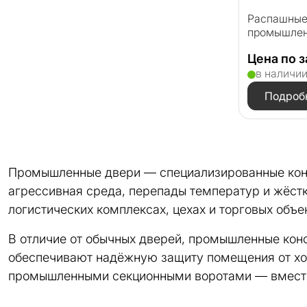
Распашные
промышлен
Цена по 
в наличи
Подроб
Промышленные двери — специализированные конст
агрессивная среда, перепады температур и жёстк
логистических комплексах, цехах и торговых объе
В отличие от обычных дверей, промышленные кон
обеспечивают надёжную защиту помещения от хо
промышленными секционными воротами — вместе