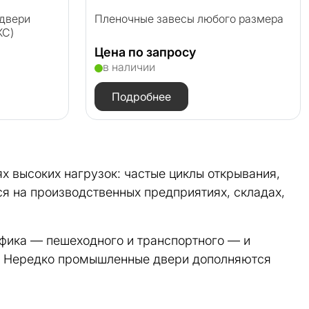
двери
Пленочные завесы любого размера
КС)
Цена по запросу
в наличии
Подробнее
 высоких нагрузок: частые циклы открывания,
я на производственных предприятиях, складах,
афика — пешеходного и транспортного — и
а. Нередко промышленные двери дополняются