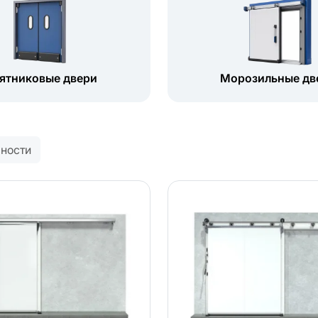
ятниковые двери
Морозильные дв
рности