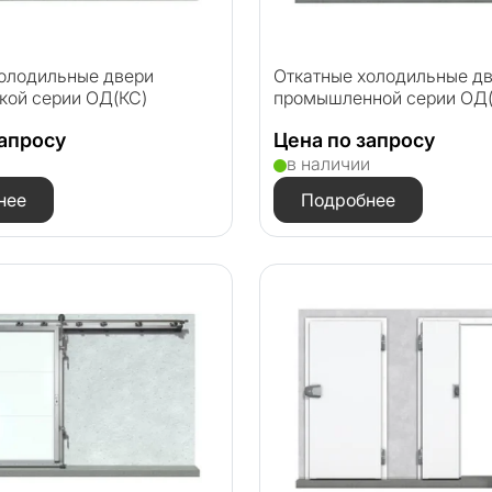
холодильные двери
Откатные холодильные д
кой серии ОД(КС)
промышленной серии ОД
запросу
Цена по запросу
и
в наличии
нее
Подробнее