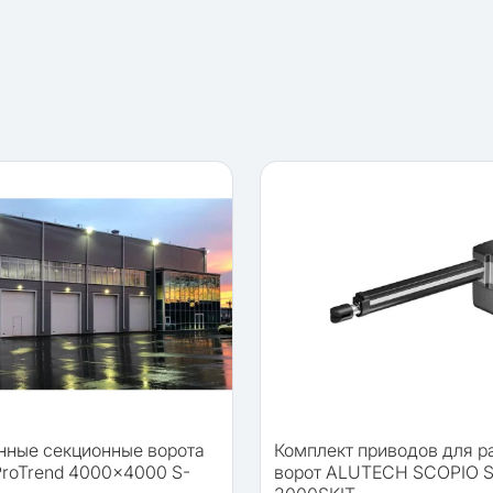
ные секционные ворота
Комплект приводов для 
roTrend 4000×4000 S-
ворот ALUTECH SCOPIO S