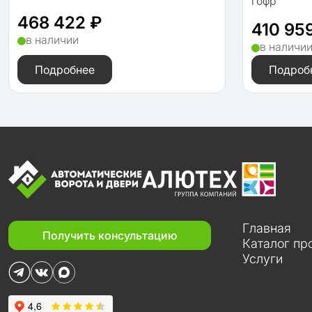
гофр
468 422 ₽
410 95
в наличии
в наличи
Подробнее
Подроб
Главная
Получить консультацию
Каталог пр
Услуги