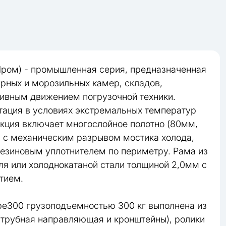
ром) - промышленная серия, предназначенная
рных и морозильных камер, складов,
сивным движением погрузочной техники.
тация в условиях экстремальных температур
укция включает многослойное полотно (80мм,
 с механическим разрывом мостика холода,
езиновым уплотнителем по периметру. Рама из
я или холоднокатаной стали толщиной 2,0мм с
тием.
be300 грузоподъемностью 300 кг выполнена из
трубная направляющая и кронштейны), ролики