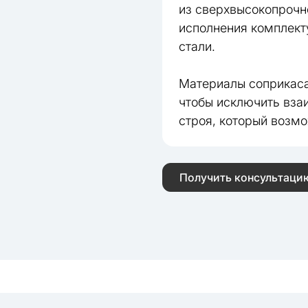
из сверхвысокопрочн
исполнения комплек
стали.
Материалы соприкас
чтобы исключить вза
строя, который возм
Получить консультаци