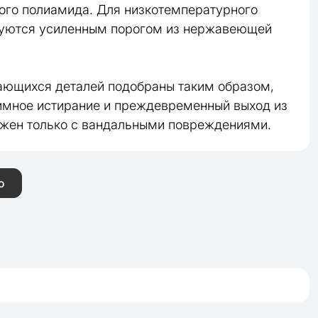
ого полиамида. Для низкотемпературного
туются усиленным порогом из нержавеющей
ающихся деталей подобраны таким образом,
имное истирание и преждевременный выход из
ожен только с вандальными повреждениями.
ю