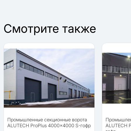
Cмотрите также
Промышленные секционные ворота
Промышлен
ALUTECH ProPlus 4000×4000 S-гофр
ALUTECH P