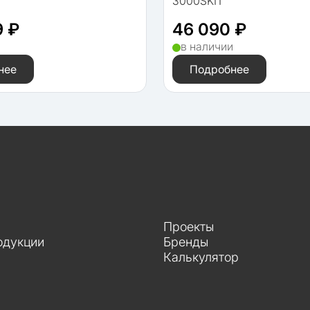
3000SKIT
9 ₽
46 090 ₽
и
в наличии
нее
Подробнее
Проекты
одукции
Бренды
Калькулятор