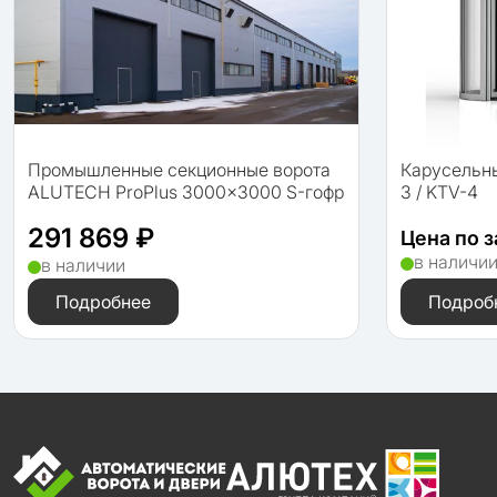
Промышленные секционные ворота
Карусельн
ALUTECH ProPlus 3000×3000 S-гофр
3 / KTV-4
291 869 ₽
Цена по 
в наличи
в наличии
Подробнее
Подроб