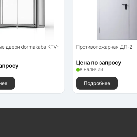
ые двери dormakaba KTV-
Противопожарная ДП-2
Цена по запросу
запросу
в наличии
и
нее
Подробнее