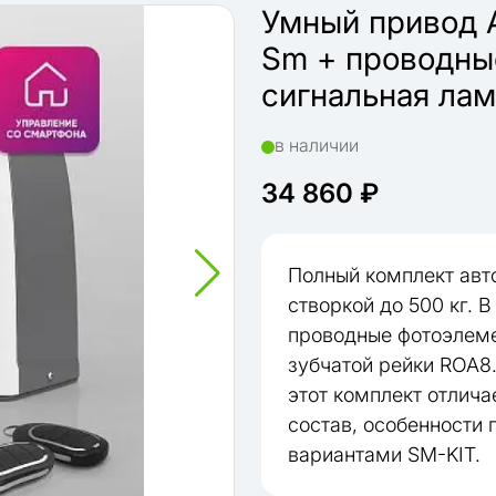
Умный привод 
Sm + проводны
сигнальная лам
в наличии
34 860 ₽
Полный комплект авт
створкой до 500 кг. 
проводные фотоэлеме
зубчатой рейки ROA8
этот комплект отлича
состав, особенности
вариантами SM-KIT.