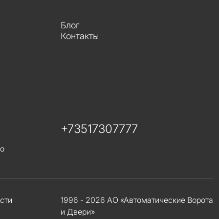
Блог
Контакты
+73517307777
го
сти
1996 - 2026 АО «Автоматические Ворота
и Двери»