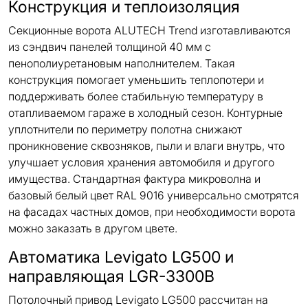
Конструкция и теплоизоляция
Секционные ворота ALUTECH Trend изготавливаются
из сэндвич панелей толщиной 40 мм с
пенополиуретановым наполнителем. Такая
конструкция помогает уменьшить теплопотери и
поддерживать более стабильную температуру в
отапливаемом гараже в холодный сезон. Контурные
уплотнители по периметру полотна снижают
проникновение сквозняков, пыли и влаги внутрь, что
улучшает условия хранения автомобиля и другого
имущества. Стандартная фактура микроволна и
базовый белый цвет RAL 9016 универсально смотрятся
на фасадах частных домов, при необходимости ворота
можно заказать в другом цвете.
Автоматика Levigato LG500 и
направляющая LGR-3300B
Потолочный привод Levigato LG500 рассчитан на