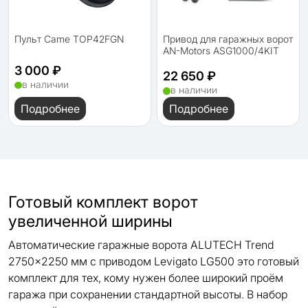
Пульт Came TOP42FGN
Привод для гаражных ворот
AN-Motors ASG1000/4KIT
3 000 ₽
22 650 ₽
в наличии
в наличии
Подробнее
Подробнее
Готовый комплект ворот
увеличенной ширины
Автоматические гаражные ворота ALUTECH Trend
2750×2250 мм с приводом Levigato LG500 это готовый
комплект для тех, кому нужен более широкий проём
гаража при сохранении стандартной высоты. В набор