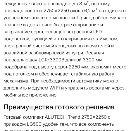
секционные ворота площадью до 8 м², поэтому
площадь полотна 2750×2250 около 6,2 м² находится в
уверенном запасе по мощности. Привод обеспечивает
плавное и достаточно быстрое открывание и
закрывание ворот, оснащён встроенной LED
подсветкой, функцией автозакрывания с таймером,
электронной системой концевых выключателей и
аварийной разблокировкой изнутри. Реечная
направляющая LGR-3300B длиной 3300 мм
подобрана под высоту ворот 2250 мм, экономит место
под потолком и обеспечивает стабильную работу
механизма. При необходимости автоматику можно
дополнить модулем Wi Fi и управлять воротами через
мобильное приложение.
Преимущества готового решения
Готовый комплект ALUTECH Trend 2750×2250 с
приводом LG500 удобен тем, что все компоненты