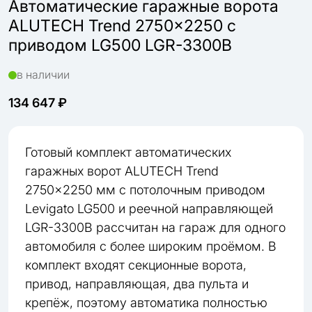
Автоматические гаражные ворота
ALUTECH Trend 2750×2250 с
приводом LG500 LGR-3300B
в наличии
134 647 ₽
Готовый комплект автоматических
гаражных ворот ALUTECH Trend
2750×2250 мм с потолочным приводом
Levigato LG500 и реечной направляющей
LGR-3300B рассчитан на гараж для одного
автомобиля с более широким проёмом. В
комплект входят секционные ворота,
привод, направляющая, два пульта и
крепёж, поэтому автоматика полностью