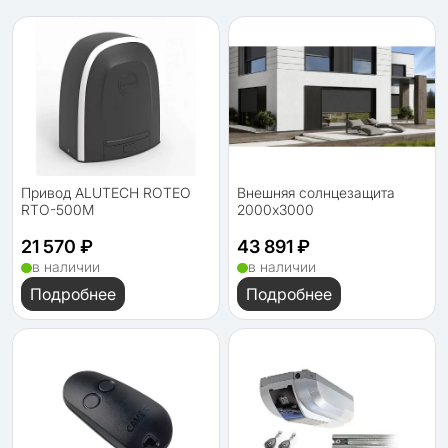
Привод ALUTECH ROTEO
Внешняя солнцезащита
RTO-500М
2000х3000
21 570 ₽
43 891 ₽
в наличии
в наличии
Подробнее
Подробнее