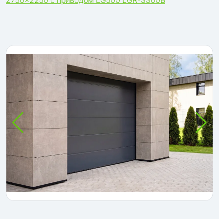
2750×2250 с приводом LG500 LGR-3300B