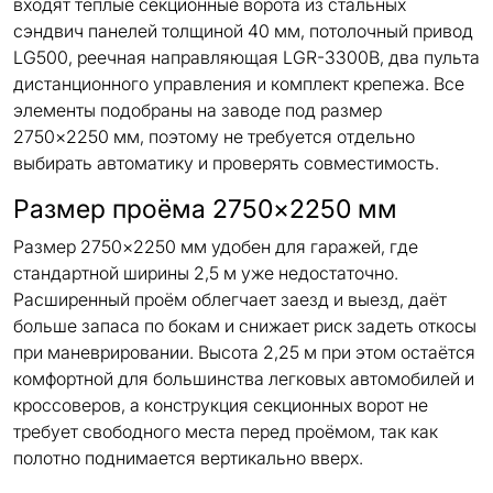
входят тёплые секционные ворота из стальных
сэндвич панелей толщиной 40 мм, потолочный привод
LG500, реечная направляющая LGR-3300B, два пульта
дистанционного управления и комплект крепежа. Все
элементы подобраны на заводе под размер
2750×2250 мм, поэтому не требуется отдельно
выбирать автоматику и проверять совместимость.
Размер проёма 2750×2250 мм
Размер 2750×2250 мм удобен для гаражей, где
стандартной ширины 2,5 м уже недостаточно.
Расширенный проём облегчает заезд и выезд, даёт
больше запаса по бокам и снижает риск задеть откосы
при маневрировании. Высота 2,25 м при этом остаётся
комфортной для большинства легковых автомобилей и
кроссоверов, а конструкция секционных ворот не
требует свободного места перед проёмом, так как
полотно поднимается вертикально вверх.