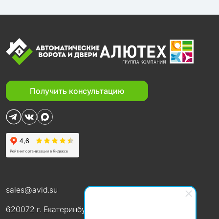
Получить консультацию
sales@avid.su
620072 г. Екатеринбург ул. В. Высоцкого, 50