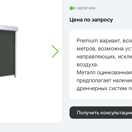
в наличии
Цена по запросу
Premium вариант, во
метров, возможна уст
направляющих, исклю
воздуха.
Металл оцинкованная 
предполагает наличи
дренчерных систем 
Получить консультаци