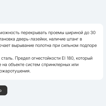
зможность перекрывать проемы шириной до 30
ановка дверь-лазейки, наличие штанг в
чает вырывание полотна при сильном подпоре
сталь. Предел огнестойкости EI 180, который
е на объекте систем спринклерных или
пожаротушения.
ю