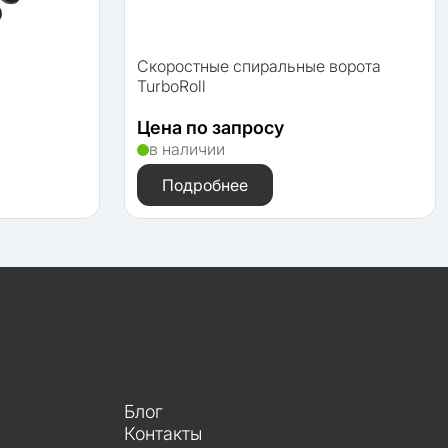
Скоростные спиральные ворота
TurboRoll
Цена по запросу
в наличии
Подробнее
Блог
Контакты