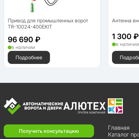
Привод для промышленных ворот
Антенна в
TR-10024-400EKIT
1 300 ₽
96 690 ₽
в наличи
в наличии
Подробнее
Подроб
Главная
Получить консультацию
Каталог пр