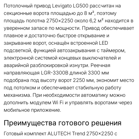
Потолочный привод Levigato LG500 рассчитан на
секционные ворота площадью до 8 м², поэтому
площадь полотна 2750×2250 около 6,2 м² находится в
уверенном запасе по мощности. Привод обеспечивает
плавное и достаточно быстрое открывание и
закрывание ворот, оснащён встроенной LED
подсветкой, функцией автозакрывания с таймером,
электронной системой концевых выключателей и
аварийной разблокировкой изнутри. Реечная
направляющая LGR-3300B длиной 3300 мм
подобрана под высоту ворот 2250 мм, экономит место
под потолком и обеспечивает стабильную работу
механизма. При необходимости автоматику можно
дополнить модулем Wi Fi и управлять воротами через
мобильное приложение.
Преимущества готового решения
Готовый комплект ALUTECH Trend 2750×2250 с