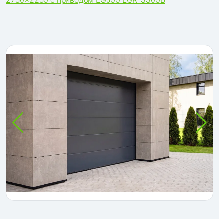
2750×2250 с приводом LG500 LGR-3300B