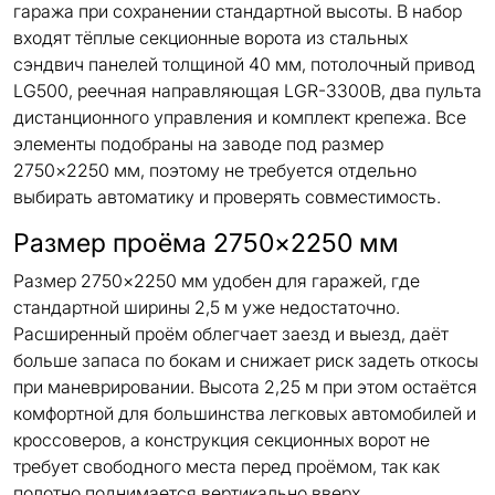
гаража при сохранении стандартной высоты. В набор
входят тёплые секционные ворота из стальных
сэндвич панелей толщиной 40 мм, потолочный привод
LG500, реечная направляющая LGR-3300B, два пульта
дистанционного управления и комплект крепежа. Все
элементы подобраны на заводе под размер
2750×2250 мм, поэтому не требуется отдельно
выбирать автоматику и проверять совместимость.
Размер проёма 2750×2250 мм
Размер 2750×2250 мм удобен для гаражей, где
стандартной ширины 2,5 м уже недостаточно.
Расширенный проём облегчает заезд и выезд, даёт
больше запаса по бокам и снижает риск задеть откосы
при маневрировании. Высота 2,25 м при этом остаётся
комфортной для большинства легковых автомобилей и
кроссоверов, а конструкция секционных ворот не
требует свободного места перед проёмом, так как
полотно поднимается вертикально вверх.