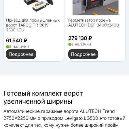
Привод для промышленных
Герметизатор проема
ворот TARGO TR-3019-
ALUTECH DSF 3400х3400
230E-ICU
279 130 ₽
61 540 ₽
в наличии
в наличии
Подробнее
Подробнее
Готовый комплект ворот
увеличенной ширины
Автоматические гаражные ворота ALUTECH Trend
2750×2250 мм с приводом Levigato LG500 это готовый
комплект для тех, кому нужен более широкий проём