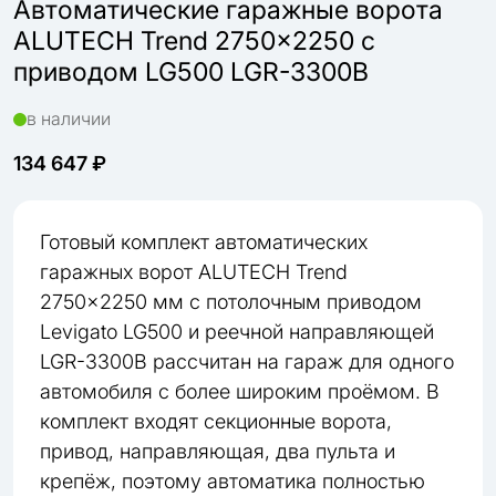
Автоматические гаражные ворота
ALUTECH Trend 2750×2250 с
приводом LG500 LGR-3300B
в наличии
134 647 ₽
Готовый комплект автоматических
гаражных ворот ALUTECH Trend
2750×2250 мм с потолочным приводом
Levigato LG500 и реечной направляющей
LGR-3300B рассчитан на гараж для одного
автомобиля с более широким проёмом. В
комплект входят секционные ворота,
привод, направляющая, два пульта и
крепёж, поэтому автоматика полностью