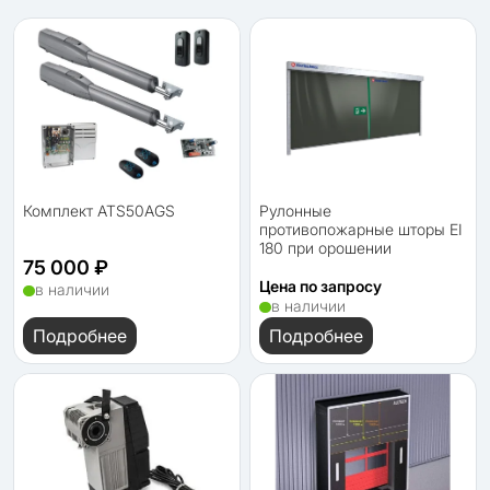
Комплект ATS50АGS
Рулонные
противопожарные шторы EI
180 при орошении
75 000 ₽
Цена по запросу
в наличии
в наличии
Подробнее
Подробнее