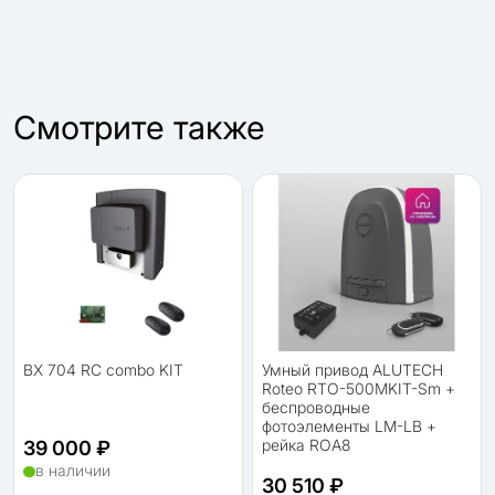
Cмотрите также
BX 704 RC combo KIT
Умный привод ALUTECH
Roteo RTO-500MKIT-Sm +
беспроводные
фотоэлементы LM-LB +
рейка ROA8
39 000 ₽
в наличии
30 510 ₽