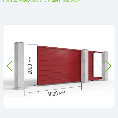
привод Roteo 500M-Sm цвет RAL 3004