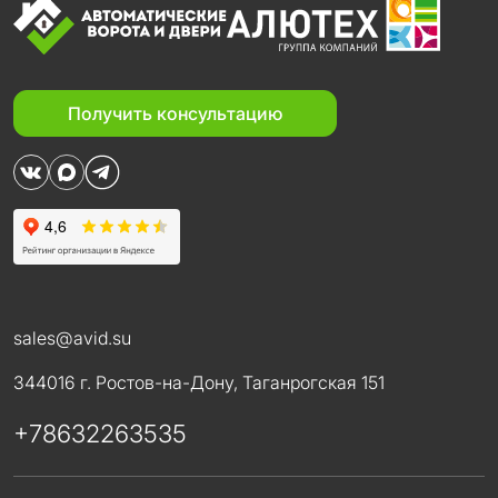
Получить консультацию
sales@avid.su
344016 г. Ростов-на-Дону, Таганрогская 151
+78632263535