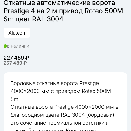
Откатные автоматические ворота
Prestige 4 на 2 м привод Roteo 500M-
Sm цвет RAL 3004
Alutech
в наличии
227 489 ₽
257 489 ₽
Бордовые откатные ворота Prestige
4000×2000 мм с приводом Roteo 500M-
Sm
Откатные ворота Prestige 4000×2000 мм в
благородном цвете RAL 3004 (бордовый) -
это сочетание премиальной эстетики и
высокой надежности. Конструкция