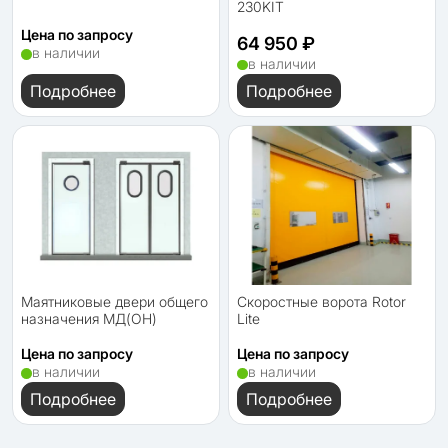
230KIT
Цена по запросу
64 950 ₽
в наличии
в наличии
Подробнее
Подробнее
Маятниковые двери общего
Скоростные ворота Rotor
назначения МД(ОН)
Lite
Цена по запросу
Цена по запросу
в наличии
в наличии
Подробнее
Подробнее