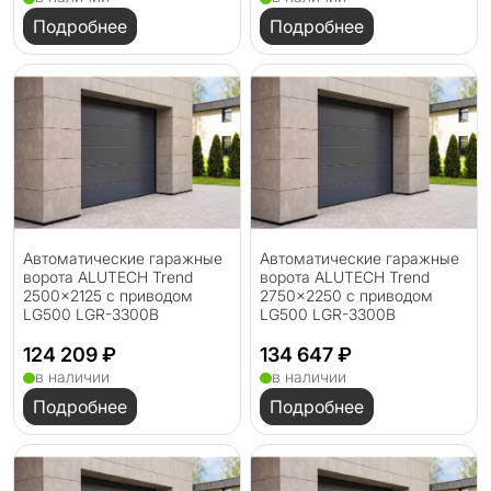
Подробнее
Подробнее
Автоматические гаражные
Автоматические гаражные
ворота ALUTECH Trend
ворота ALUTECH Trend
2500×2125 с приводом
2750×2250 с приводом
LG500 LGR-3300B
LG500 LGR-3300B
124 209 ₽
134 647 ₽
в наличии
в наличии
Подробнее
Подробнее