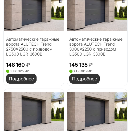
Автоматические гаражные
Автоматические гаражные
ворота ALUTECH Trend
ворота ALUTECH Trend
2750×2500 с приводом
3000×2250 с приводом
LG500 LGR-3600B
LG500 LGR-3300B
148 160 ₽
145 135 ₽
в наличии
в наличии
Подробнее
Подробнее