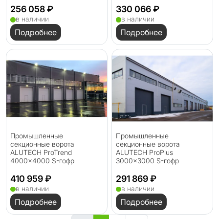
256 058 ₽
330 066 ₽
в наличии
в наличии
Подробнее
Подробнее
Промышленные
Промышленные
секционные ворота
секционные ворота
ALUTECH ProTrend
ALUTECH ProPlus
4000×4000 S-гофр
3000×3000 S-гофр
410 959 ₽
291 869 ₽
в наличии
в наличии
Подробнее
Подробнее