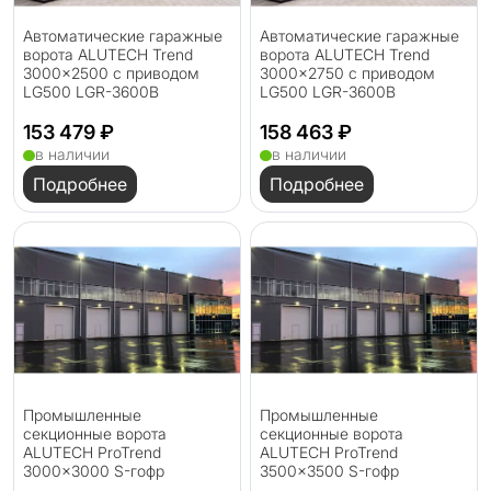
Автоматические гаражные
Автоматические гаражные
ворота ALUTECH Trend
ворота ALUTECH Trend
3000×2500 с приводом
3000×2750 с приводом
LG500 LGR-3600B
LG500 LGR-3600B
153 479 ₽
158 463 ₽
в наличии
в наличии
Подробнее
Подробнее
Промышленные
Промышленные
секционные ворота
секционные ворота
ALUTECH ProTrend
ALUTECH ProTrend
3000×3000 S-гофр
3500×3500 S-гофр