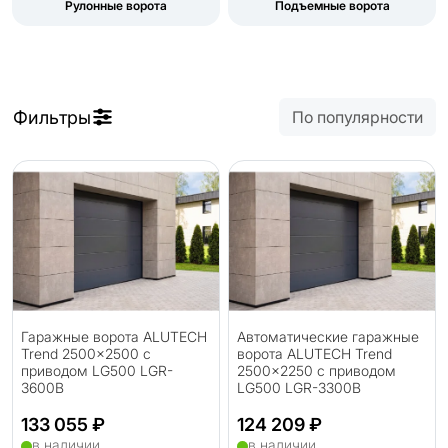
Рулонные ворота
Подъемные ворота
Фильтры
По популярности
Гаражные ворота ALUTECH
Автоматические гаражные
Trend 2500×2500 с
ворота ALUTECH Trend
приводом LG500 LGR-
2500×2250 с приводом
3600B
LG500 LGR-3300B
133 055 ₽
124 209 ₽
в наличии
в наличии