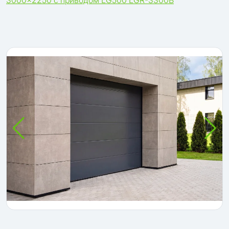
3000×2250 с приводом LG500 LGR-3300B