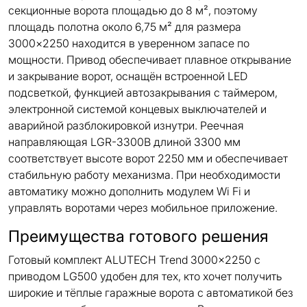
секционные ворота площадью до 8 м², поэтому
площадь полотна около 6,75 м² для размера
3000×2250 находится в уверенном запасе по
мощности. Привод обеспечивает плавное открывание
и закрывание ворот, оснащён встроенной LED
подсветкой, функцией автозакрывания с таймером,
электронной системой концевых выключателей и
аварийной разблокировкой изнутри. Реечная
направляющая LGR-3300B длиной 3300 мм
соответствует высоте ворот 2250 мм и обеспечивает
стабильную работу механизма. При необходимости
автоматику можно дополнить модулем Wi Fi и
управлять воротами через мобильное приложение.
Преимущества готового решения
Готовый комплект ALUTECH Trend 3000×2250 с
приводом LG500 удобен для тех, кто хочет получить
широкие и тёплые гаражные ворота с автоматикой без