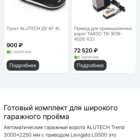
Пульт ALUTECH ДУ AT-4L
Привод для промышленных
ворот TARGO TR-3019-
400E-ICU
900 ₽
72 520 ₽
в наличии
в наличии
Подробнее
Подробнее
Готовый комплект для широкого
гаражного проёма
Автоматические гаражные ворота ALUTECH Trend
3000×2250 мм с приводом Levigato LG500 это