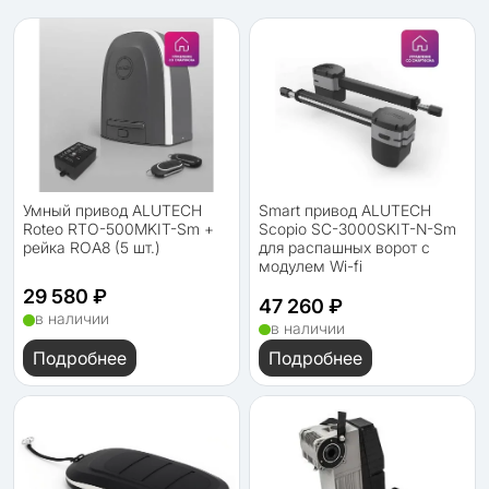
Умный привод ALUTECH
Smart привод ALUTECH
Roteo RTO-500MKIT-Sm +
Scopio SC-3000SKIT-N-Sm
рейка ROA8 (5 шт.)
для распашных ворот с
модулем Wi-fi
29 580 ₽
47 260 ₽
в наличии
в наличии
Подробнее
Подробнее