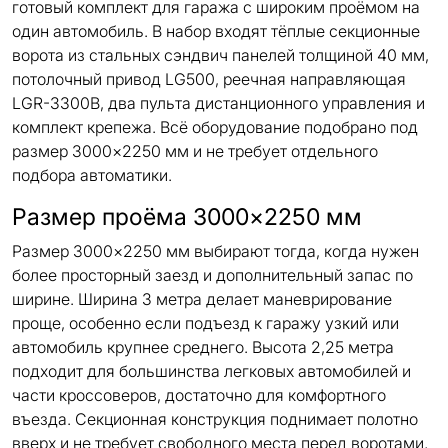
готовый комплект для гаража с широким проёмом на
один автомобиль. В набор входят тёплые секционные
ворота из стальных сэндвич панелей толщиной 40 мм,
потолочный привод LG500, реечная направляющая
LGR-3300B, два пульта дистанционного управления и
комплект крепежа. Всё оборудование подобрано под
размер 3000×2250 мм и не требует отдельного
подбора автоматики.
Размер проёма 3000×2250 мм
Размер 3000×2250 мм выбирают тогда, когда нужен
более просторный заезд и дополнительный запас по
ширине. Ширина 3 метра делает маневрирование
проще, особенно если подъезд к гаражу узкий или
автомобиль крупнее среднего. Высота 2,25 метра
подходит для большинства легковых автомобилей и
части кроссоверов, достаточно для комфортного
въезда. Секционная конструкция поднимает полотно
вверх и не требует свободного места перед воротами,