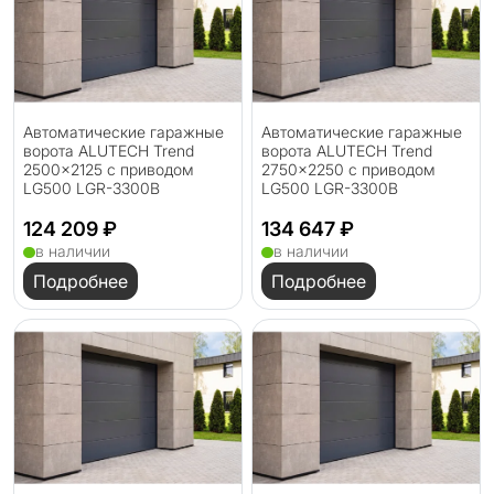
Автоматические гаражные
Автоматические гаражные
ворота ALUTECH Trend
ворота ALUTECH Trend
2500×2125 с приводом
2750×2250 с приводом
LG500 LGR-3300B
LG500 LGR-3300B
124 209 ₽
134 647 ₽
в наличии
в наличии
Подробнее
Подробнее