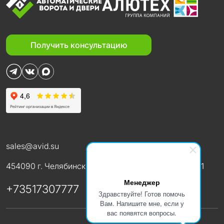
Получить консультацию
sales@avid.su
454090 г. Челябинск ул. 3-го Интернационала, д. 111
Менеджер
+73517307777
Здравствуйте! Готов помочь
Вам. Напишите мне, если у
вас появятся вопросы.