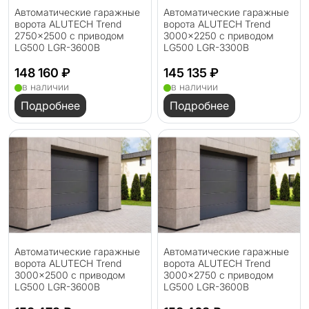
Автоматические гаражные
Автоматические гаражные
ворота ALUTECH Trend
ворота ALUTECH Trend
2750×2500 с приводом
3000×2250 с приводом
LG500 LGR-3600B
LG500 LGR-3300B
148 160 ₽
145 135 ₽
в наличии
в наличии
Подробнее
Подробнее
Автоматические гаражные
Автоматические гаражные
ворота ALUTECH Trend
ворота ALUTECH Trend
3000×2500 с приводом
3000×2750 с приводом
LG500 LGR-3600B
LG500 LGR-3600B