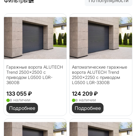
Фильтры
По популярности
Гаражные ворота ALUTECH
Автоматические гаражные
Trend 2500×2500 с
ворота ALUTECH Trend
приводом LG500 LGR-
2500×2250 с приводом
3600B
LG500 LGR-3300B
133 055 ₽
124 209 ₽
в наличии
в наличии
Подробнее
Подробнее