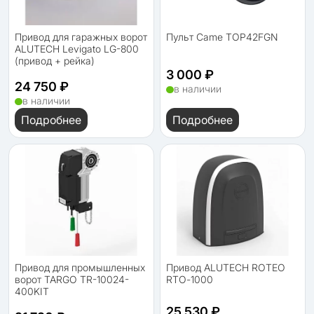
Привод для гаражных ворот
Пульт Came TOP42FGN
ALUTECH Levigato LG-800
(привод + рейка)
3 000 ₽
24 750 ₽
в наличии
в наличии
Подробнее
Подробнее
Привод для промышленных
Привод ALUTECH ROTEO
ворот TARGO TR-10024-
RTО-1000
400KIT
25 530 ₽