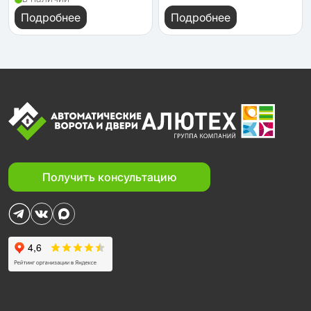
Подробнее
Подробнее
Получить консультацию